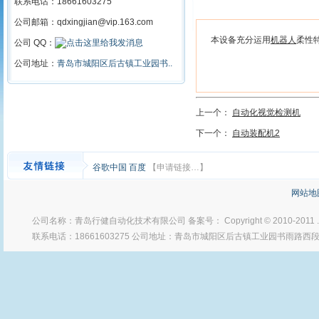
联系电话：18661603275
公司邮箱：qdxingjian@vip.163.com
本设备充分运用
机器人
柔性
公司 QQ：
公司地址：
青岛市城阳区后古镇工业园书..
上一个：
自动化视觉检测机
下一个：
自动装配机2
谷歌中国
百度
【申请链接…】
网站地
公司名称：青岛行健自动化技术有限公司 备案号： Copyright © 2010-2011
联系电话：18661603275 公司地址：青岛市城阳区后古镇工业园书雨路西段 Po