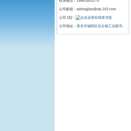
联系电话：18661603275
公司邮箱：qdxingjian@vip.163.com
公司 QQ：
公司地址：
青岛市城阳区后古镇工业园书..