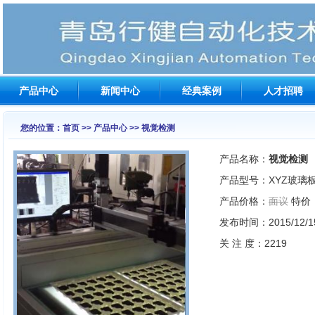
产品中心
新闻中心
经典案例
人才招聘
您的位置：首页 >> 产品中心 >> 视觉检测
产品名称：
视觉检测
产品型号：XYZ玻璃
产品价格：
面议
特价
发布时间：2015/12/15 
关 注 度：2219