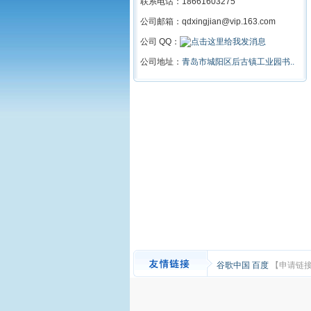
联系电话：18661603275
公司邮箱：qdxingjian@vip.163.com
公司 QQ：
公司地址：
青岛市城阳区后古镇工业园书..
谷歌中国
百度
【申请链