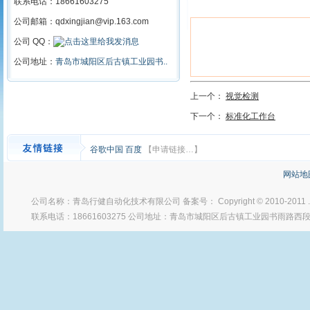
联系电话：18661603275
公司邮箱：qdxingjian@vip.163.com
公司 QQ：
公司地址：
青岛市城阳区后古镇工业园书..
上一个：
视觉检测
下一个：
标准化工作台
谷歌中国
百度
【申请链接…】
网站地
公司名称：青岛行健自动化技术有限公司 备案号： Copyright © 2010-2011
联系电话：18661603275 公司地址：青岛市城阳区后古镇工业园书雨路西段 Po