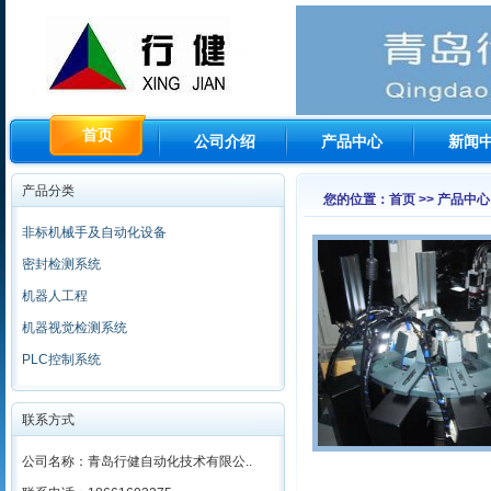
首页
公司介绍
产品中心
新闻
产品分类
您的位置：首页 >> 产品中心
非标机械手及自动化设备
密封检测系统
机器人工程
机器视觉检测系统
PLC控制系统
联系方式
公司名称：青岛行健自动化技术有限公..