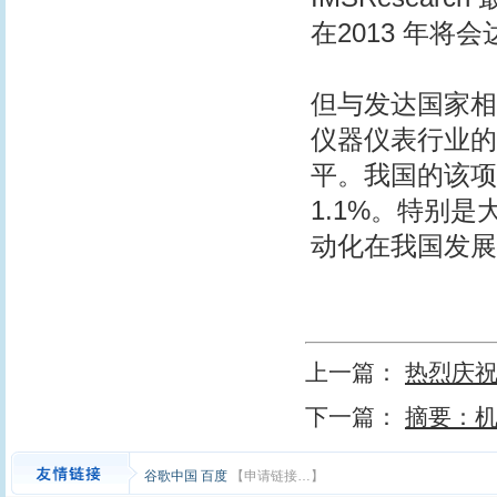
在2013 年将会
但与发达国家相
仪器仪表行业的
平。我国的该项比
1.1%。特别
动化在我国发展
上一篇：
热烈庆
下一篇：
摘要：
谷歌中国
百度
【申请链接…】