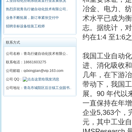
工业自动化控制系统装置行业发展状况
冶金、电力、纺
热烈庆祝青岛行健自动化技术有限公司..
术水平已成为衡
业务不断拓展，新订单紧张交付中
志。据统计，对
招聘非标设备组装工程师
约在1:4 至1:6
联系方式
公司名称：青岛行健自动化技术有限公..
我国工业自动化
联系电话：18661603275
进、消化吸收和
公司邮箱：qdxingjian@vip.163.com
几年，在下游冶
公司 QQ：
带动下，我国工
公司地址：
青岛市城阳区后古镇工业园书..
展。90 年代
一直保持在年增
企业5,363个，
元，其中工业自动
IMSResea